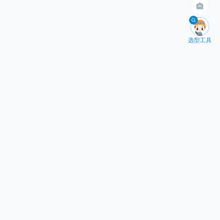
400kg以内

选型工具