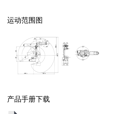
运动范围图
产品手册下载
全国服务热线：
400-668-8633