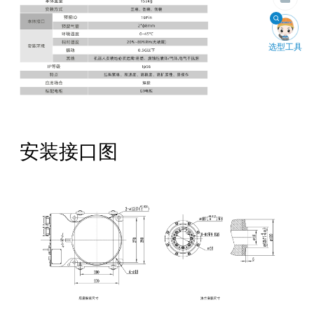

选型工具
安装接口图