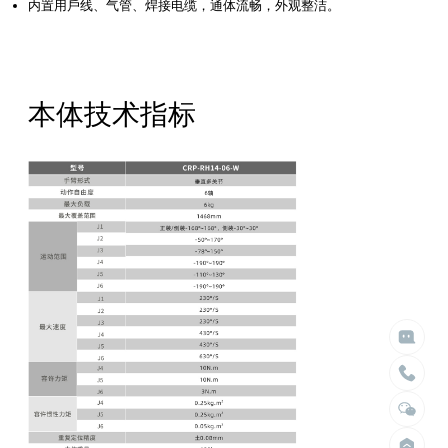
内置⽤⼾线、⽓管、焊接电缆，通体流畅，外观整洁。
本体技术指标

给我们留言

立即搜索
请留言
选择臂展
选择负载


不限
不限
1.5米以内
10kg以内
2米以内
30kg以内
2.5米以内
50kg以内
3米以内
100kg以内
4米以内
200kg以内
400kg以内