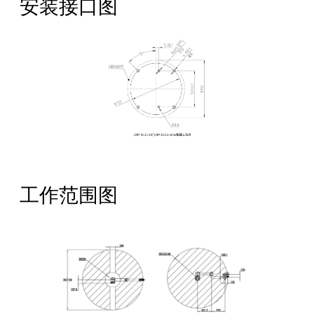
安装接口图
工作范围图
全国服务热线：
400-668-8633