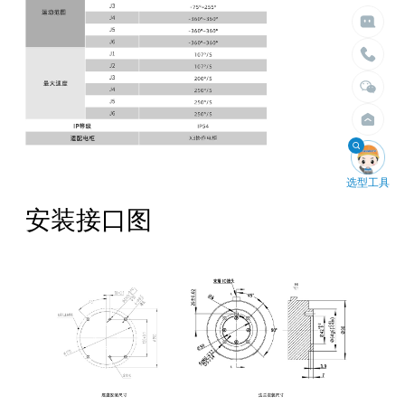
选择臂展
选择负载


不限
不限
1.5米以内
10kg以内
2米以内
30kg以内
2.5米以内
50kg以内
3米以内
100kg以内
4米以内
200kg以内
400kg以内

选型工具
安装接口图